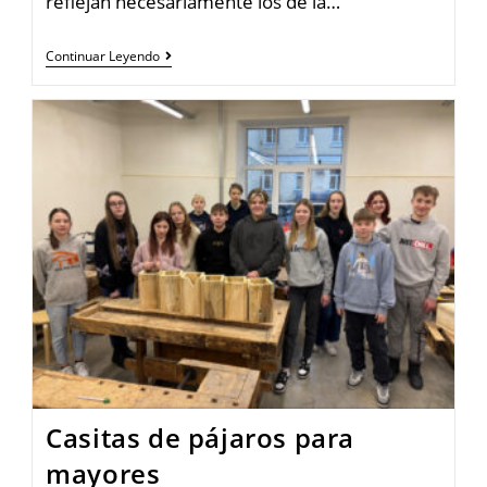
reflejan necesariamente los de la…
Continuar Leyendo
Casitas de pájaros para
mayores