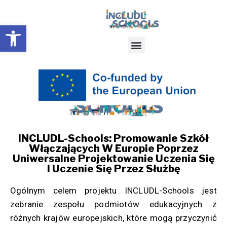
Open toolbar
INCLUDL-Schools: Promowanie Szkół
Włączających W Europie Poprzez
Uniwersalne Projektowanie Uczenia Się
I Uczenie Się Przez Służbę
Ogólnym celem projektu INCLUDL-Schools jest
zebranie zespołu podmiotów edukacyjnych z
różnych krajów europejskich, które mogą przyczynić