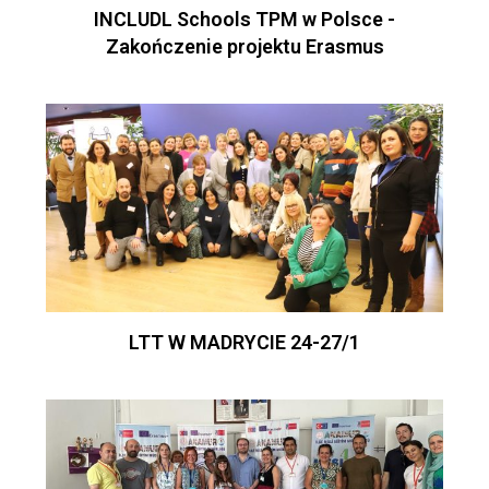
INCLUDL Schools TPM w Polsce -
Zakończenie projektu Erasmus
LTT W MADRYCIE 24-27/1