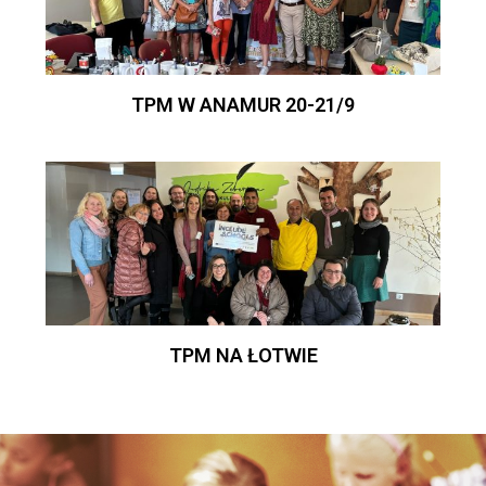
TPM W ANAMUR 20-21/9
TPM NA ŁOTWIE