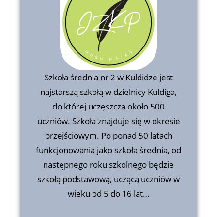
Szkoła Podstawowa Indrika
Zeberina Kuldiga
Szkoła średnia nr 2 w Kuldidze jest
najstarszą szkołą w dzielnicy Kuldiga,
Szkoła średnia nr 2 w Kuldidze jest
do której uczęszcza około 500
najstarszą szkołą w dzielnicy Kuldiga,
uczniów. Szkoła znajduje się w okresie
do której uczęszcza około 500
przejściowym. Po ponad 50 latach
funkcjonowania jako szkoła średnia, od
uczniów. Szkoła znajduje się w okresie
następnego roku szkolnego będzie
przejściowym. Po ponad 50 latach
szkołą podstawową, uczącą uczniów w
funkcjonowania jako szkoła średnia, od
wieku od 5 do 16 lat…
następnego roku szkolnego będzie
szkołą podstawową, uczącą uczniów w
wieku od 5 do 16 lat…