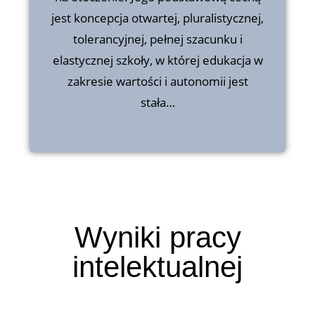
zakresie wartości i autonomii jest
jest koncepcja otwartej, pluralistycznej,
stała…
tolerancyjnej, pełnej szacunku i
elastycznej szkoły, w której edukacja w
zakresie wartości i autonomii jest
stała…
Wyniki pracy
intelektualnej